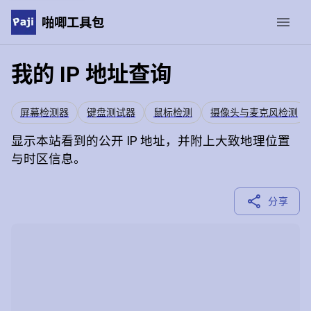
啪唧工具包
我的 IP 地址查询
屏幕检测器
键盘测试器
鼠标检测
摄像头与麦克风检测
显示本站看到的公开 IP 地址，并附上大致地理位置
与时区信息。
分享