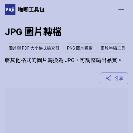
啪唧工具包
JPG 圖片轉檔
圖片與 PDF 大小格式檢查器
PNG 圖片轉檔
圖片壓縮工具
將其他格式的圖片轉換為 JPG，可調整輸出品質。
分享